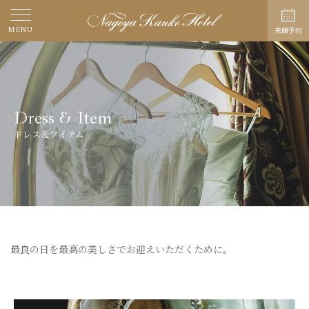
MENU
来館予約
Dress & Item
ドレス＆アイテム
最良の日を最高の美しさでお迎えいただくために。