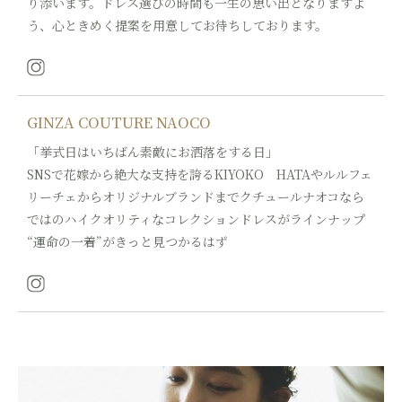
り添います。ドレス選びの時間も一生の思い出となりますよ
う、心ときめく提案を用意してお待ちしております。
GINZA COUTURE NAOCO
「挙式日はいちばん素敵にお洒落をする日」
SNSで花嫁から絶大な支持を誇るKIYOKO HATAやルルフェ
リーチェからオリジナルブランドまでクチュールナオコなら
ではのハイクオリティなコレクションドレスがラインナップ
“運命の一着”がきっと見つかるはず