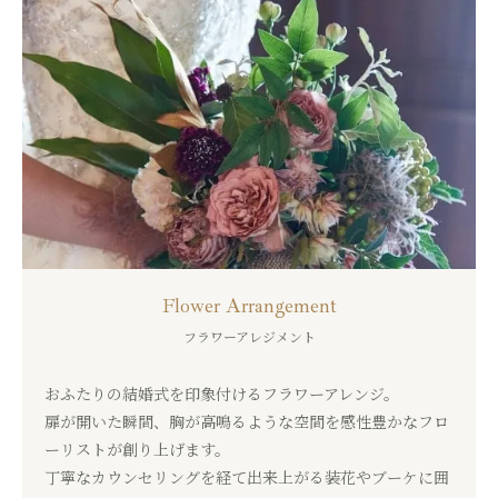
Flower
Arrangement
フラワーアレジメント
おふたりの結婚式を印象付けるフラワーアレンジ。
扉が開いた瞬間、胸が高鳴るような空間を
感性豊かなフロ
ーリストが創り上げます。
丁寧なカウンセリングを経て出来上がる装花やブーケに囲