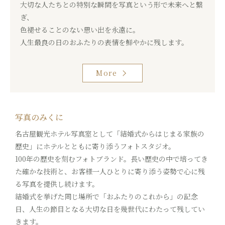
大切な人たちとの特別な瞬間を写真という形で未来へと繋
ぎ、
色褪せることのない思い出を永遠に。
人生最良の日のおふたりの表情を鮮やかに残します。
More
写真のみくに
名古屋観光ホテル写真室として「結婚式からはじまる家族の
歴史」にホテルとともに寄り添うフォトスタジオ。
100年の歴史を刻むフォトブランド。長い歴史の中で培ってき
た確かな技術と、お客様一人ひとりに寄り添う姿勢で心に残
る写真を提供し続けます。
結婚式を挙げた同じ場所で「おふたりのこれから」の記念
日、人生の節目となる大切な日を幾世代にわたって残してい
きます。