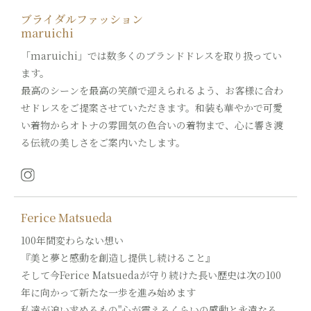
ブライダルファッション
maruichi
「maruichi」では数多くのブランドドレスを取り扱ってい
ます。
最高のシーンを最高の笑顔で迎えられるよう、お客様に合わ
せドレスをご提案させていただきます。和装も華やかで可愛
い着物からオトナの雰囲気の色合いの着物まで、心に響き渡
る伝統の美しさをご案内いたします。
Ferice Matsueda
100年間変わらない想い
『美と夢と感動を創造し提供し続けること』
そして今Ferice Matsuedaが守り続けた長い歴史は次の100
年に向かって新たな一歩を進み始めます
私達が追い求めるもの"心が震えるくらいの感動と永遠なる