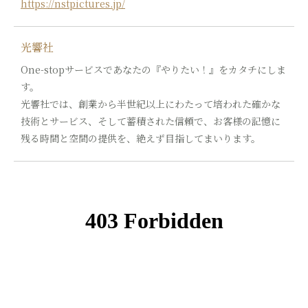
https://nstpictures.jp/
光響社
One-stopサービスであなたの『やりたい！』をカタチにしま
す。
光響社では、創業から半世紀以上にわたって培われた確かな
技術とサービス、そして蓄積された信頼で、お客様の記憶に
残る時間と空間の提供を、絶えず目指してまいります。