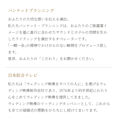
バンケットプランニング
おふたりの大切な想いを伝える演出。
私たちバンケット・プランニングは、おふたりのご披露宴イ
メージを基に進行に合わせたサウンドとホテルの空間を生か
したライティングを演出するオペレーターです。
｢一期一会｣の精神でかけがえのない瞬間をプロデュース致し
ます。
是非、おふたりの「こだわり」をお聞かせください。
日本綜合テレビ
私たちは「ウェディング映像をすべての人に」を掲げるウェ
ディング映像制作会社であり、1976年より約半世紀にわたり
心をこめてウェディング映像を提供してきました。
ウェディング映像のリーディングカンパニーとして、これから
も全ての結婚式の感動をかたちにし続けてまいります。