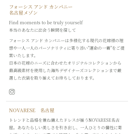
フォーシス アンド カンパニー
名古屋メゾン
Find moments to be truly yourself
本当のあなたに出会う瞬間を探して
フォーシス アンド カンパニーは多様化する現代の花嫁様の理
想や一人一人のパーソナリティに寄り添い"運命の一着"をご提
案いたします。
日本の花嫁のニーズに合わせたオリジナルコレクションから
最高級素材を使用した海外デザイナーズコレクションまで厳
選した衣装を取り揃えてお待ちしております。
NOVARESE 名古屋
トレンドと品格を兼ね備えたドレスが揃うNOVARESE名古
屋。あなたらしい美しさを引き出し、一人ひとりの個性に寄