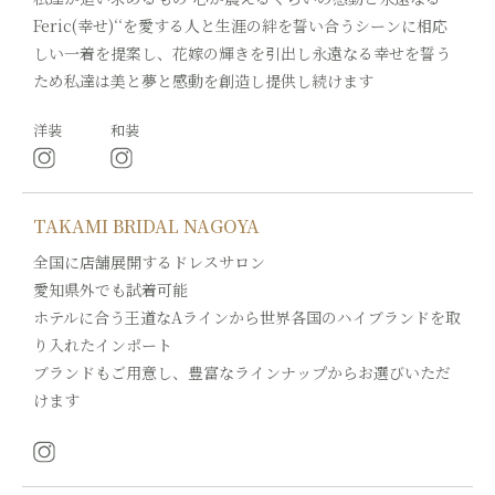
Feric(幸せ)‘‘を愛する人と生涯の絆を誓い合うシーンに相応
しい一着を提案し、花嫁の輝きを引出し永遠なる幸せを誓う
ため私達は美と夢と感動を創造し提供し続けます
洋装
和装
TAKAMI BRIDAL NAGOYA
全国に店舗展開するドレスサロン
愛知県外でも試着可能
ホテルに合う王道なAラインから世界各国のハイブランドを取
り入れたインポート
ブランドもご用意し、豊富なラインナップからお選びいただ
けます