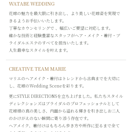
WATABE WEDDING
花嫁の魅力を最大限に引き出し、より美しい花嫁姿を実現で
きるようお手伝いいたします。
丁寧なカウンセリングで 、幅広いご要望に対応します。
確かな技術と経験豊富なスタッフがヘア・メイク・着付・ブ
ライダルエステのすべてを担当いたします。
人生最幸なスタイルを叶えます。
CREATIVE TEAM MARIE
マリエのヘアメイク・着付はトレンドから古典までを大切に
し、花嫁のWedding Sceneを彩ります。
更にSTYLE DIRECTIONSを立ち上げました。私たちスタイル
ディレクションズはブライダルのプロフェッショナルとして
花嫁様の真の美しさ、内面から溢れる輝きを引き出しお二人
のかけがえのない瞬間に寄り添う存在です。
ヘアメイク、着付けはもちろん歩き方や所作に至るまで全て