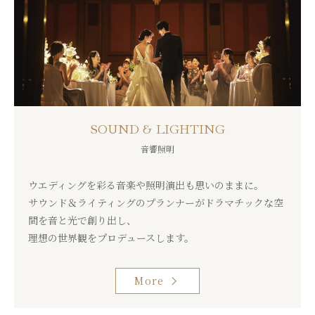
SOUND & LIGHTING
音響照明
ウエディングを彩る音楽や照明演出も思いのままに。
サウンド＆ライティングのプランナーがドラマチックな空
間を音と光で創り出し、
理想の世界観をプロデュースします。
More