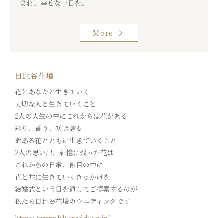
まれ、幸せな一日を。
More
日比谷花壇
花とあなたと生きていく
大切な人と生きていくこと
2人の人生の中にこれからは花がある
彩り、香り、咲き誇る
命ある花とともに生きていくこと
2人の思い出、記憶に残った花は
これからの日常、節目の中に
花と共に生きていくきっかけを
結婚式という日を通してご提案するのが
私たち日比谷花壇のウエディングです
https://www.hk-wedding.jp/