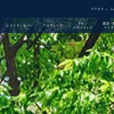
アクセス
L
サロン
宴会・M
レストラン＆バー
ウエディング
エスコフィエ
ケータ