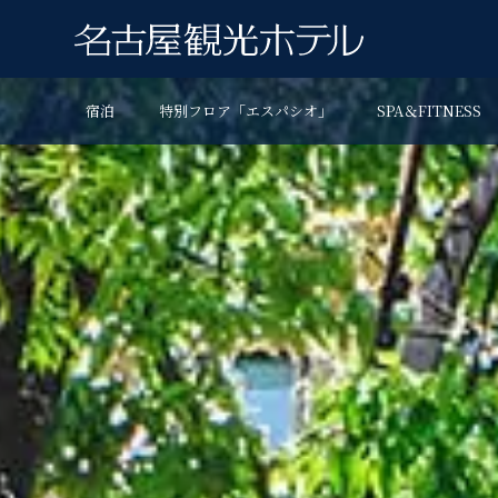
宿泊
特別フロア「エスパシオ」
SPA＆FITNESS