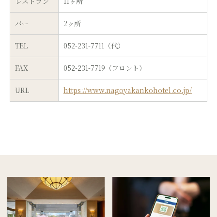
レストラン
11ヶ所
バー
2ヶ所
TEL
052-231-7711（代）
FAX
052-231-7719（フロント）
URL
https://www.nagoyakankohotel.co.jp/