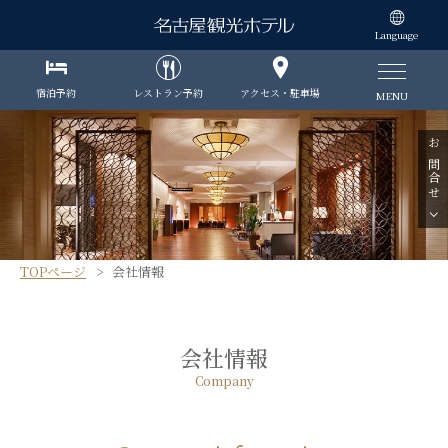
Language
宿泊予約
レストラン予約
アクセス・駐車場
MENU
お問合せ
TOPページ
会社情報
会社情報
Company