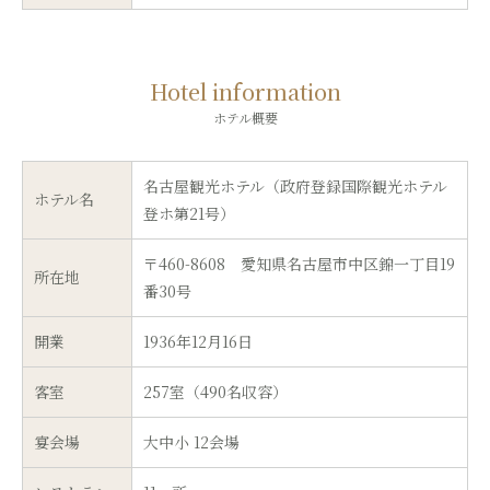
Hotel information
ホテル概要
名古屋観光ホテル（政府登録国際観光ホテル
ホテル名
登ホ第21号）
〒460-8608 愛知県名古屋市中区錦一丁目19
所在地
番30号
開業
1936年12月16日
客室
257室（490名収容）
宴会場
大中小 12会場