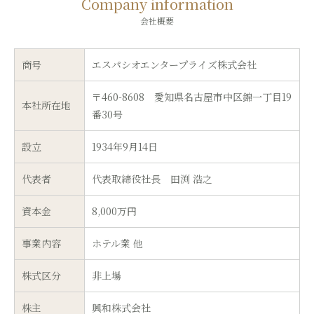
Company information
会社概要
商号
エスパシオエンタープライズ株式会社
〒460-8608 愛知県名古屋市中区錦一丁目19
本社所在地
番30号
設立
1934年9月14日
代表者
代表取締役社長 田渕 浩之
資本金
8,000万円
事業内容
ホテル業 他
株式区分
非上場
株主
興和株式会社