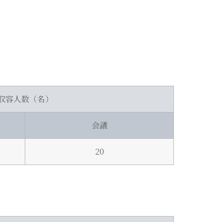
収容人数（名）
会議
20