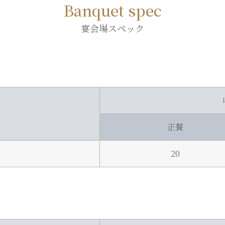
Banquet spec
宴会場スペック
正餐
20