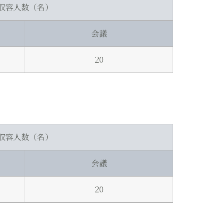
収容人数（名）
会議
20
収容人数（名）
会議
20