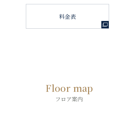
料金表
Floor map
フロア案内