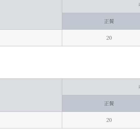
正餐
20
正餐
20