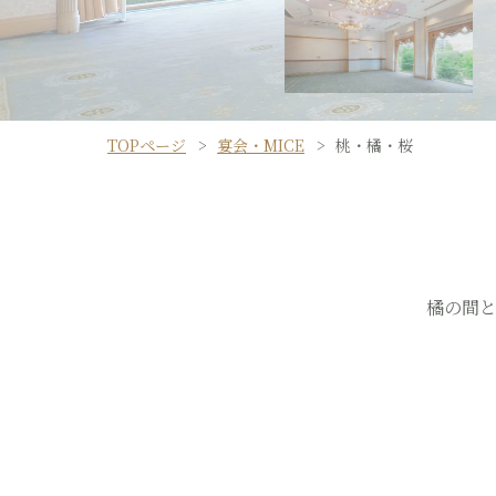
TOPページ
宴会・MICE
桃・橘・桜
橘の間