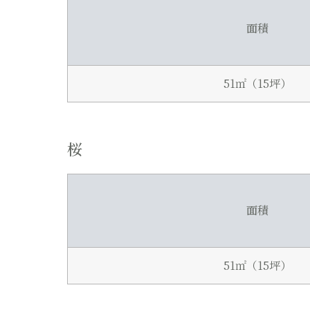
面積
51㎡（15坪）
桜
面積
51㎡（15坪）