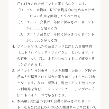
用し付与されたポイントに限るものとします。
（1）
ブルー会員は、NPC会員規約に定める当社サ
ービスの利用を開始したすべての方
（2）
ゴールド会員は、年間に付与されるポイント
が25,000を超える方
（3）
プラチナ会員は、年間に付与されるポイント
が50,000を超える方
4．
ポイント付与以外の会員ランクに応じた専用特典
（以下「ロイヤリティプログラム」といいます。）
の詳細については、ホテル公式サイトにて確認する
ことができます。
5．
ポイント付与対象サービスを利用した際に、NPC会
員本人が精算される場合に限りポイント付与の対象
となります。なお、精算は、現金・ギフト券（ホテ
ル利用券を含む）・クレジットカード、いずれの方
法でもポイントが付与されます。
6．
本条第2項に基づきNPC会員に付与されたポイン
ト、ならびに当社以外のKMC関連サービスにおいて