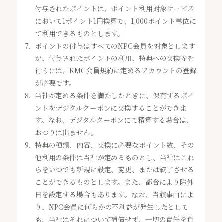
付与されたポイントは、ポイント利用対象サービス
において1ポイント1円換算で、1,000ポイント単位に
て利用できるものとします。
7．
ポイントの付与はすべてのNPC会員を対象とします
が、付与されたポイントの利用、特典への交換等を
行うには、KMC会員規約に定めるアカウントの登録
が必要です。
8．
当社が定める条件を満たしたときに、保有するポイ
ントをデジタルクーポンに交換することができま
す。なお、デジタルクーポンにて精算する場合は、
おつりは出ません。
9．
特典の種類、内容、交換に必要なポイント数、その
他利用の条件は当社が定めるものとし、当社はこれ
らをいつでも新規に設定、変更、または終了させる
ことができるものとします。また、都合により除外
日を設定する場合もあります。なお、当該事由によ
り、NPC会員に何らかの不利益が発生したとして
も、当社はそれについて補償せず、一切の責任を負