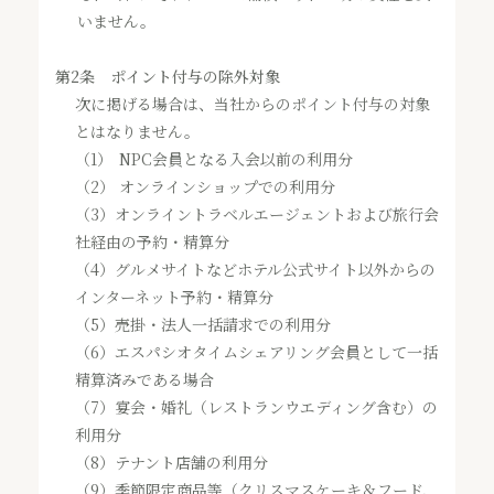
いません。
第2条 ポイント付与の除外対象
次に掲げる場合は、当社からのポイント付与の対象
とはなりません。
（1）
NPC会員となる入会以前の利用分
（2）
オンラインショップでの利用分
（3）オンライントラベルエージェントおよび旅行会
社経由の予約・精算分
（4）グルメサイトなどホテル公式サイト以外からの
インターネット予約・精算分
（5）売掛・法人一括請求での利用分
（6）エスパシオタイムシェアリング会員として一括
精算済みである場合
（7）宴会・婚礼（レストランウエディング含む）の
利用分
（8）テナント店舗の利用分
（9）季節限定商品等（クリスマスケーキ＆フード､