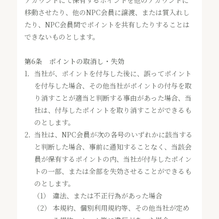
アカウントにて保有するポイントを他のアカウントに
移動させたり、他のNPC会員に譲渡、または質入れし
たり、NPC会員間でポイントを共有したりすることは
できないものとします。
第6条 ポイントの取消し・失効
1．
当社が、ポイントを付与した後に、誤ってポイント
を付与した場合、その他当社がポイントの付与を取
り消すことが適当と判断する事由があった場合、当
社は、付与したポイントを取り消すことができるも
のとします。
2．
当社は、NPC会員が次の各号のいずれかに該当する
と判断した場合、事前に通知することなく、当該会
員が保有するポイントの内、当社が付与したポイン
トの一部、または全部を失効させることができるも
のとします。
（1）
違法、または不正行為があった場合
（2）
本規約、個別利用規約等、その他当社が定め