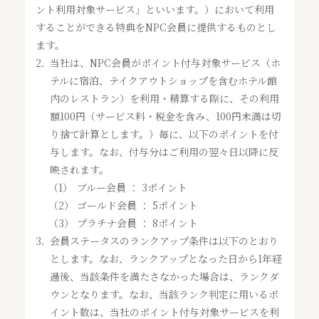
ント利用対象サービス」といいます。）において利用
することができる特典をNPC会員に提供するものとし
ます。
2．
当社は、NPC会員がポイント付与対象サービス（ホ
テルに宿泊、テイクアウトショップを含むホテル館
内のレストラン）を利用・精算する際に、その利用
額100円（サービス料・税金を含み、100円未満は切
り捨て計算とします。）毎に、以下のポイントを付
与します。なお、付与分はご利用の翌々日以降に反
映されます。
（1）
ブルー会員 ： 3ポイント
（2）
ゴールド会員 ： 5ポイント
（3）
プラチナ会員 ： 8ポイント
3．
会員ステータスのランクアップ条件は以下のとおり
とします。なお、ランクアップとなった日から1年経
過後、当該条件を満たさなかった場合は、ランクダ
ウンとなります。なお、当該ランク判定に用いるポ
イント数は、当社のポイント付与対象サービスを利