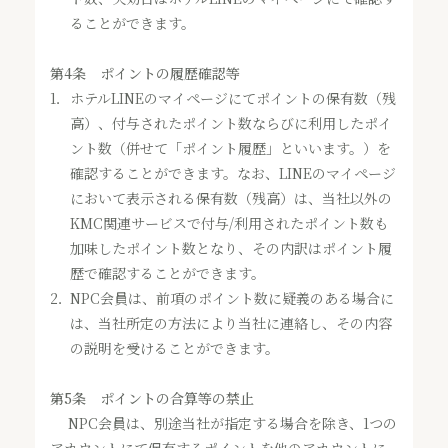
ることができます。
第4条 ポイントの履歴確認等
1．
ホテルLINEのマイページにてポイントの保有数（残
高）、付与されたポイント数ならびに利用したポイ
ント数（併せて「ポイント履歴」といいます。）を
確認することができます。なお、LINEのマイページ
において表示される保有数（残高）は、当社以外の
KMC関連サービスで付与/利用されたポイント数も
加味したポイント数となり、その内訳はポイント履
歴で確認することができます。
2．
NPC会員は、前項のポイント数に疑義のある場合に
は、当社所定の方法により当社に連絡し、その内容
の説明を受けることができます。
第5条 ポイントの合算等の禁止
NPC会員は、別途当社が指定する場合を除き、1つの