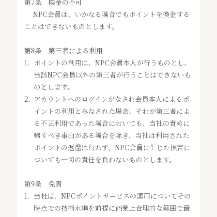
第7条 換金の不可
NPC会員は、いかなる場合でもポイントを換金する
ことはできないものとします。
第8条 第三者による利用
1．
ポイントの利用は、NPC会員本人が行うものとし、
当該NPC会員以外の第三者が行うことはできないも
のとします。
2．
アカウントへのログインがなされ会員本人によるポ
イントの利用とみなされた場合、それが第三者によ
る不正利用であった場合においても、当社の責めに
帰すべき事由がある場合を除き、当社は利用された
ポイントの返還は行わず、NPC会員に生じた損害に
ついても一切の責任を負わないものとします。
第9条 免責
1．
当社は、NPCポイントサービスの運用についてその
時点での技術水準を前提に商業上合理的な範囲で最