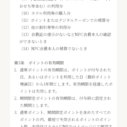
おせち等含む）の利用分
（10）ホテル利用券の購入分
（11）ポイントまたはデジタルクーポンでの精算分
（12）他の割引券等の利用分
（13）会員証の提示がないなどNPC会員本人の確認
ができないとき
（14）NPC会員本人の精算でないとき
第3条 ポイントの有効期限
1．
通常ポイントの有効期限は、ポイントが付与された
日、あるいはポイントを利用した日（最終ポイント
増減日）から1年間とします。有効期限を経過したポ
イントは失効します。
2．
期間限定ポイントの有効期限は、付与時に設定され
た期間とします。
3．
通常ポイント、期間限定ポイントを含めたすべての
ポイントの内、最短で失効されるポイントのポイン
ト数、失効日はホテルLINEのマイページにて確認す