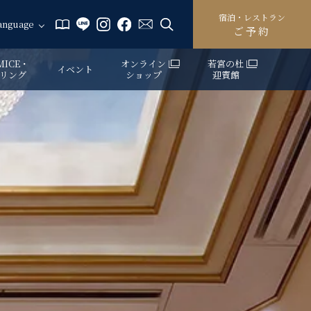
宿泊・レストラン
anguage
ご予約
ICE・
オンライン
若宮の杜
イベント
リング
ショップ
迎賓館