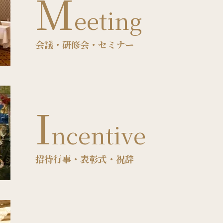
M
eeting
会議・研修会・セミナー
I
ncentive
招待行事・表彰式・祝辞