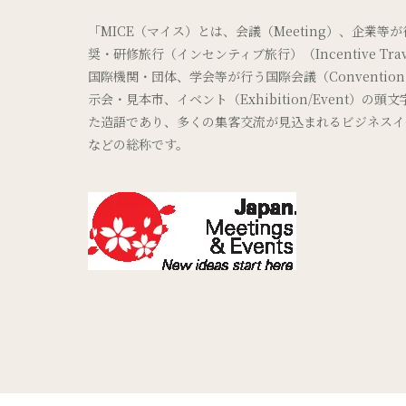
「MICE（マイス）とは、会議（Meeting）、企業等
奨・研修旅行（インセンティブ旅行）（Incentive Tra
国際機関・団体、学会等が行う国際会議（Conventio
示会・見本市、イベント（Exhibition/Event）の頭
た造語であり、多くの集客交流が見込まれるビジネスイ
などの総称です。