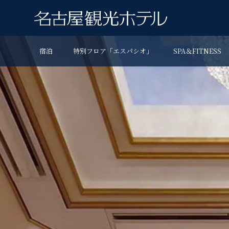
宿泊
特別フロア「エスパシオ」
SPA＆FITNESS