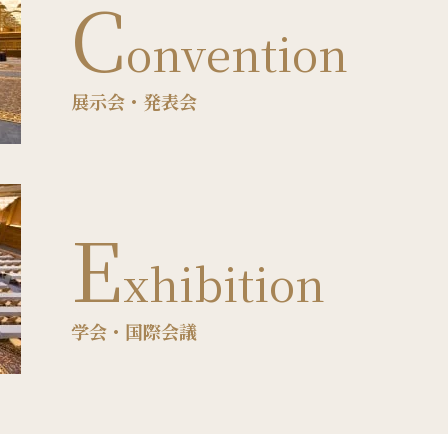
C
onvention
展示会・発表会
E
xhibition
学会・国際会議