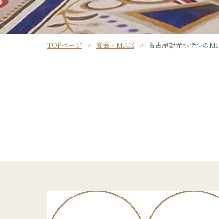
TOPページ
宴会・MICE
名古屋観光ホテルのMI