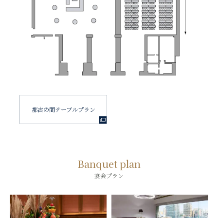
那古の間テーブルプラン
Banquet plan
宴会プラン