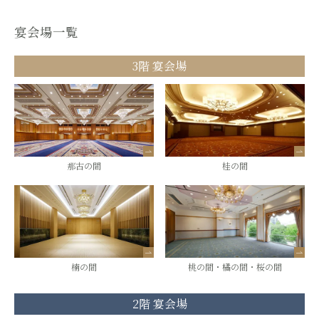
宴会場一覧
3階 宴会場
那古の間
桂の間
楠の間
桃の間・橘の間・桜の間
2階 宴会場