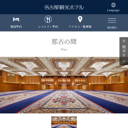
Language
宿泊予約
レストラン予約
アクセス・駐車場
MENU
那古の間
お問合せ
Nago