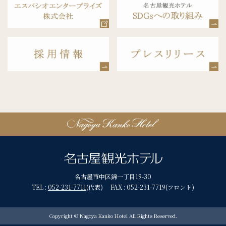
名古屋市中区錦一丁目19-30
TEL :
052-231-7711
(代表) FAX : 052-231-7719(フロント)
Copyright © Nagoya Kanko Hotel All Rights Reserved.