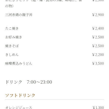
の物）
三河赤鶏の親子丼
￥2,900
たこ焼き
￥2,400
お好み焼き
￥2,500
焼きそば
￥2,500
きしめん
￥2,200
味噌煮込みうどん
￥3,500
ドリンク 7:00～23:00
ソフトドリンク
オレンジジュース
￥1,300