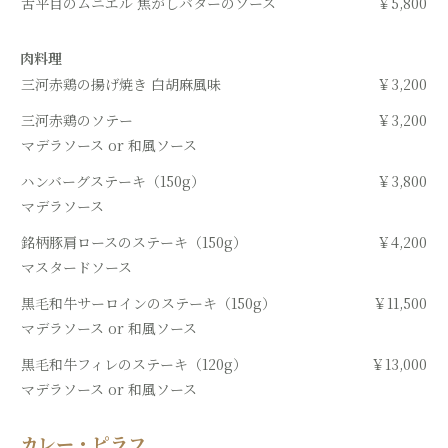
舌平目のムニエル 焦がしバターのソース
￥5,800
肉料理
三河赤鶏の揚げ焼き 白胡麻風味
￥3,200
三河赤鶏のソテー
￥3,200
マデラソース or 和風ソース
ハンバーグステーキ（150g）
￥3,800
マデラソース
銘柄豚肩ロースのステーキ（150g）
￥4,200
マスタードソース
黒毛和牛サーロインのステーキ（150g）
￥11,500
マデラソース or 和風ソース
黒毛和牛フィレのステーキ（120g）
￥13,000
マデラソース or 和風ソース
カレー・ピラフ