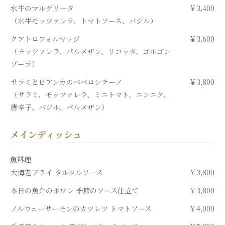
水牛のマルゲリータ
￥3,400
（水牛モッツァレラ、トマトソース、バジル）
クアトロフォルマッジ
￥3,600
（モッツァレラ、パルメザン、リコッタ、ゴルゴン
ゾーラ）
サラミとビアンカのペペロンチーノ
￥3,800
（サラミ、モッツァレラ、ミニトマト、ニンニク、
唐辛子、バジル、パルメザン）
メインディッシュ
魚料理
大海老フライ タルタルソース
￥3,800
本日の魚介のポワレ 季節のソース仕立て
￥3,800
ノルウェーサーモンのカツレツ トマトソース
￥4,000