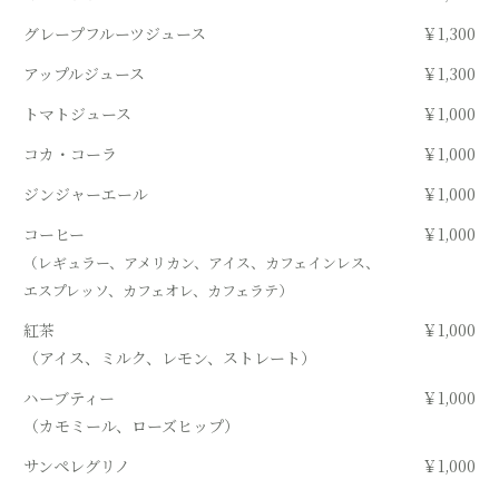
グレープフルーツジュース
￥1,300
アップルジュース
￥1,300
トマトジュース
￥1,000
コカ・コーラ
￥1,000
ジンジャーエール
￥1,000
コーヒー
￥1,000
（レギュラー、アメリカン、アイス、カフェインレス、
エスプレッソ、カフェオレ、カフェラテ）
紅茶
￥1,000
（アイス、ミルク、レモン、ストレート）
ハーブティー
￥1,000
（カモミール、ローズヒップ）
サンペレグリノ
￥1,000