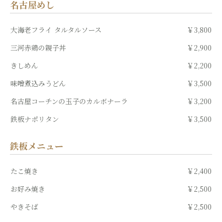
名古屋めし
大海老フライ タルタルソース
￥3,800
三河赤鶏の親子丼
￥2,900
きしめん
￥2,200
味噌煮込みうどん
￥3,500
名古屋コーチンの玉子のカルボナーラ
￥3,200
鉄板ナポリタン
￥3,500
鉄板メニュー
たこ焼き
￥2,400
お好み焼き
￥2,500
やきそば
￥2,500