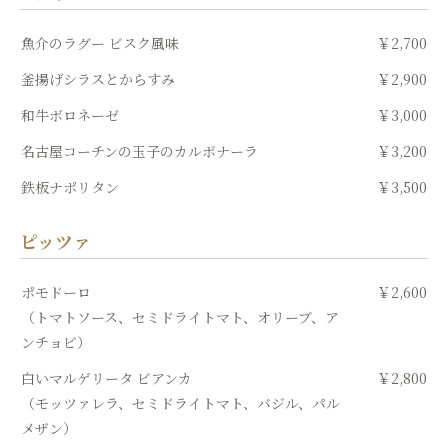
魚介のラグー ビスク風味
￥2,700
釜揚げシラスとからすみ
￥2,900
和牛ボロネーゼ
￥3,000
名古屋コーチンの玉子のカルボナーラ
￥3,200
鉄板ナポリタン
￥3,500
ピッツァ
ポモドーロ
￥2,600
（トマトソース、セミドライトマト、オリーブ、ア
ンチョビ）
白いマルゲリータ ビアンカ
￥2,800
（モッツァレラ、セミドライトマト、バジル、パル
メザン）