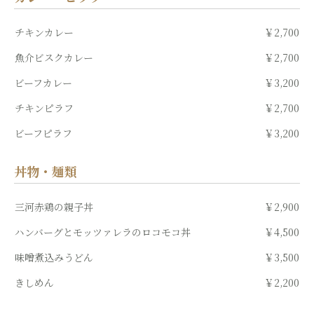
チキンカレー
￥2,700
魚介ビスクカレー
￥2,700
ビーフカレー
￥3,200
チキンピラフ
￥2,700
ビーフピラフ
￥3,200
丼物・麺類
三河赤鶏の親子丼
￥2,900
ハンバーグとモッツァレラのロコモコ丼
￥4,500
味噌煮込みうどん
￥3,500
きしめん
￥2,200