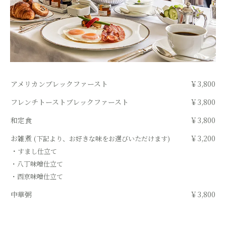
アメリカンブレックファースト
￥3,800
フレンチトーストブレックファースト
￥3,800
和定食
￥3,800
お雑煮
￥3,200
(下記より、お好きな味をお選びいただけます)
・
すまし仕立て
・八丁味噌仕立て
・西京味噌仕立て
中華粥
￥3,800