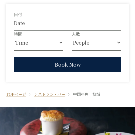
TOPページ
レストラン・バー
中国料理 柳城