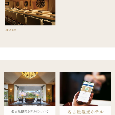
18F あま木