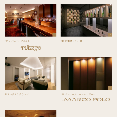
1F メインバー プエルト
B1F 日本酒セラー 蔵
B1F カラオケラウンジ
18F メンバーズバー マルコポーロ