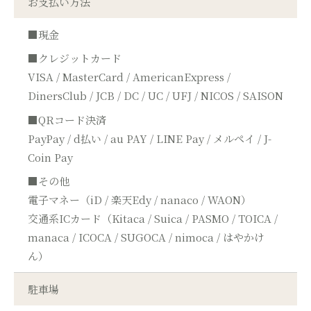
お支払い方法
■現金
■クレジットカード
VISA / MasterCard / AmericanExpress /
DinersClub / JCB / DC / UC / UFJ / NICOS / SAISON
■QRコード決済
PayPay / d払い / au PAY / LINE Pay / メルペイ / J-
Coin Pay
■その他
電子マネー（iD / 楽天Edy / nanaco / WAON）
交通系ICカード（Kitaca / Suica / PASMO / TOICA /
manaca / ICOCA / SUGOCA / nimoca / はやかけ
ん）
駐車場