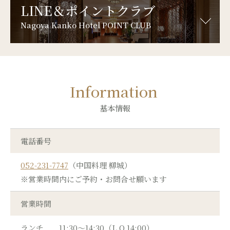
LINE＆ポイントクラブ
Nagoya Kanko Hotel POINT CLUB
Information
基本情報
電話番号
052-231-7747
（中国料理 柳城）
※営業時間内にご予約・お問合せ願います
営業時間
ランチ
11:30～14:30（L.O.14:00）