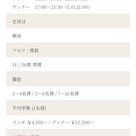
ディナー
17:00～21:30（L.O.21:00）
定休日
無休
フロア / 席数
1F / 56席 禁煙
個室
2～4名様 / 2～6名様 / 7～16名様
平均予算 (1名様)
ランチ ￥4,100～ / ディナー ￥12,500～