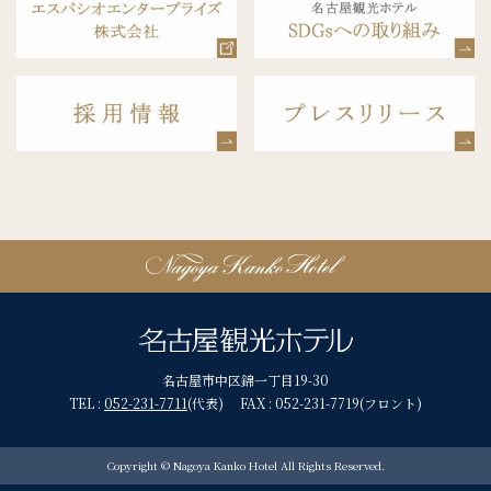
名古屋市中区錦一丁目19-30
TEL :
052-231-7711
(代表) FAX : 052-231-7719(フロント)
Copyright © Nagoya Kanko Hotel All Rights Reserved.