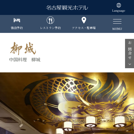
Language
宿泊予約
レストラン予約
アクセス・駐車場
MENU
お問合せ
中国料理 柳城