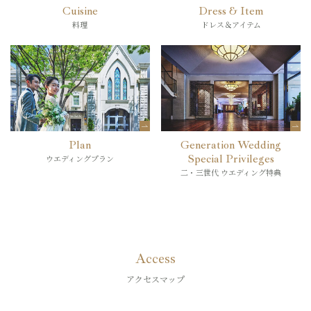
Cuisine
Dress & Item
料理
ドレス＆アイテム
Plan
Generation Wedding
Special Privileges
ウエディングプラン
二・三世代 ウエディング特典
Access
アクセスマップ