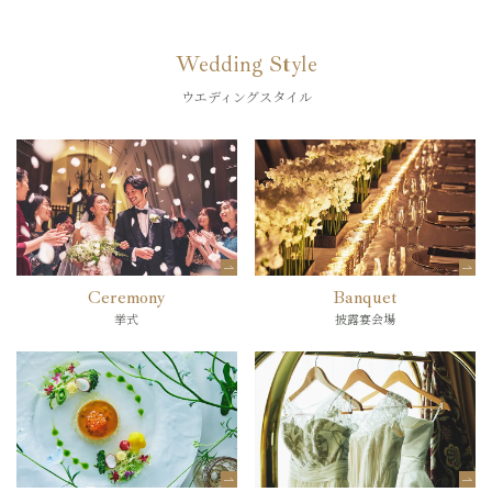
Wedding Style
ウエディングスタイル
Ceremony
Banquet
挙式
披露宴会場