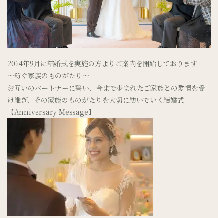
2024年9月に結婚式を実施の方よりご案内を開始しております
～紡ぐ家族のものがたり～
お互いのパートナーに誓い、今まで歩まれたご家族との愛情を受
け継ぎ、その家族のものがたりを大切に紡いでいく結婚式
【Anniversary Message】