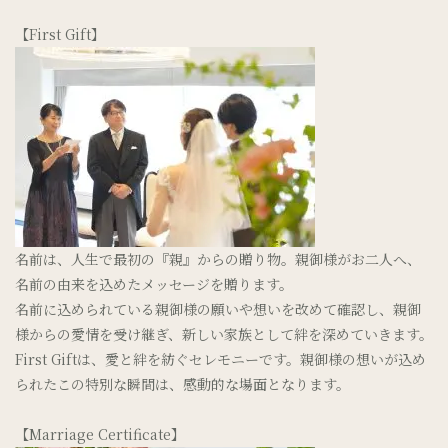
【First Gift】
名前は、人生で最初の『親』からの贈り物。親御様がお二人へ、
名前の由来を込めたメッセージを贈ります。
名前に込められている親御様の願いや想いを改めて確認し、親御
様からの愛情を受け継ぎ、新しい家族として絆を深めていきます。
First Giftは、愛と絆を紡ぐセレモニーです。親御様の想いが込め
られたこの特別な瞬間は、感動的な場面となります。
【Marriage Certificate】