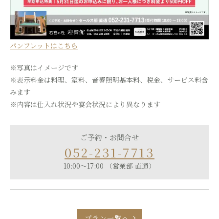
パンフレットはこちら
※写真はイメージです
※表示料金は料理、室料、音響照明基本料、税金、サービス料含
みます
※内容は仕入れ状況や宴会状況により異なります
ご予約・お問合せ
052-231-7713
10:00～17:00 （営業部 直通）
プラン一覧へ