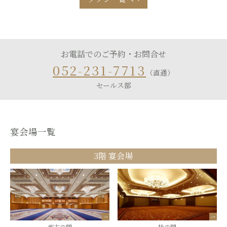
お電話でのご予約・お問合せ
052-231-7713
（直通）
セールス部
宴会場一覧
3階 宴会場
那古の間
桂の間