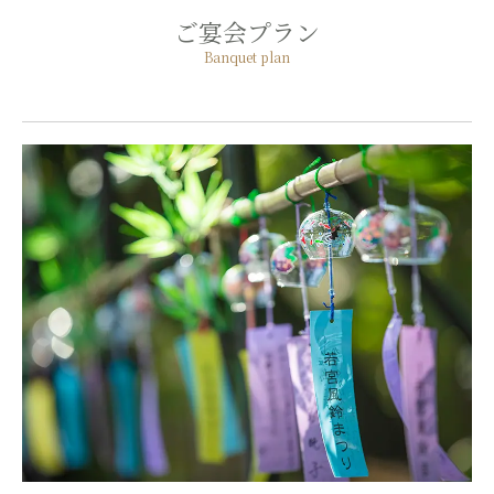
ご宴会プラン
Banquet plan