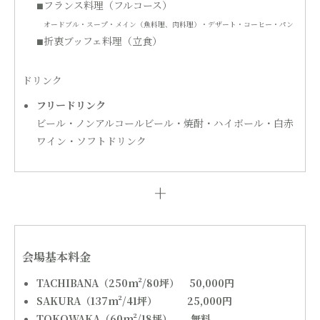
フランス料理（フルコース）
■
オードブル・スープ・メイン（魚料理、肉料理）・デザート・コーヒー・パン
折衷ブッフェ料理（立食）
■
ドリンク
フリードリンク
ビール・ノンアルコールビール・焼酎・ハイボール・白赤
ワイン・ソフトドリンク
+
会場基本料金
TACHIBANA（250m²/80坪） 50,000円
SAKURA（137m²/41坪） 25,000円
TOKOWAKA（60m²/18坪） 無料