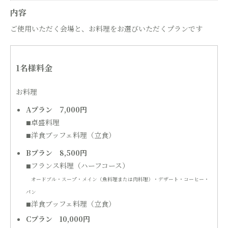
内容
ご使用いただく会場と、お料理をお選びいただくプランです
1名様料金
お料理
Aプラン 7,000円
卓盛料理
■
洋食ブッフェ料理（立食）
■
Bプラン 8,500円
フランス料理（ハーフコース）
■
オードブル・スープ・メイン（魚料理または肉料理）・デザート・コーヒー・
パン
洋食ブッフェ料理（立食）
■
Cプラン 10,000円