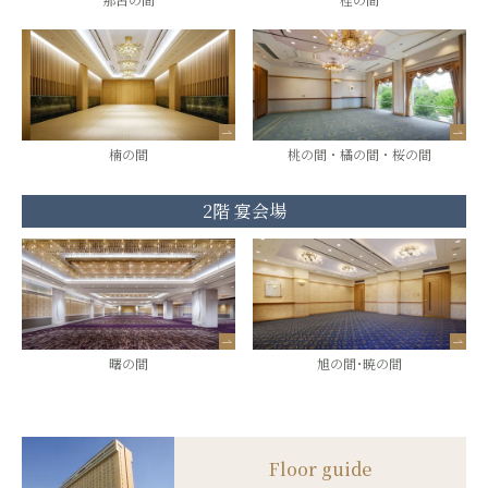
楠の間
桃の間・橘の間・桜の間
2階 宴会場
曙の間
旭の間･暁の間
Floor guide