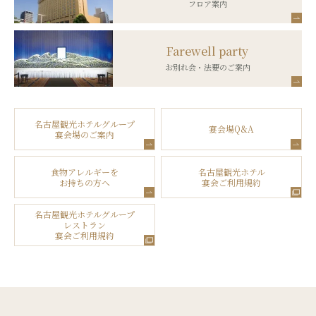
フロア案内
Farewell party
お別れ会・法要のご案内
名古屋観光ホテルグループ
宴会場Q&A
宴会場のご案内
食物アレルギーを
名古屋観光ホテル
お持ちの方へ
宴会ご利用規約
名古屋観光ホテルグループ
レストラン
宴会ご利用規約