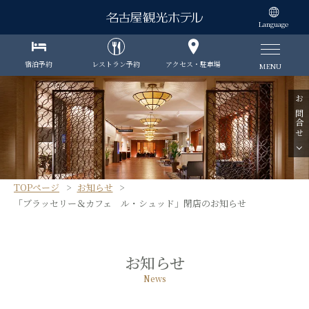
Language
宿泊予約
レストラン予約
アクセス・駐車場
MENU
お問合せ
TOPページ
お知らせ
「ブラッセリー＆カフェ ル・シュッド」閉店のお知らせ
お知らせ
News