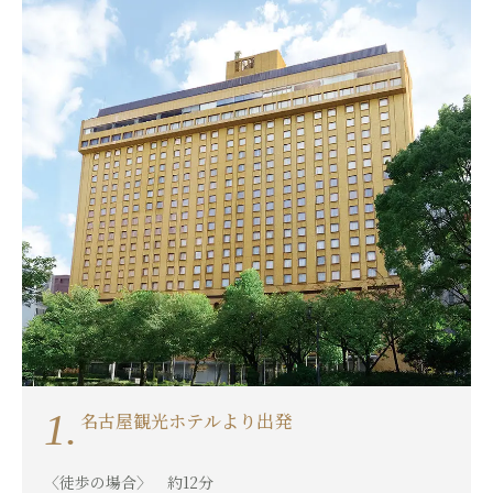
1.
名古屋観光ホテルより出発
〈徒歩の場合〉 約12分