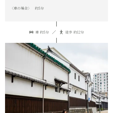
〈車の場合〉 約5分
車 約5分
徒歩 約12分