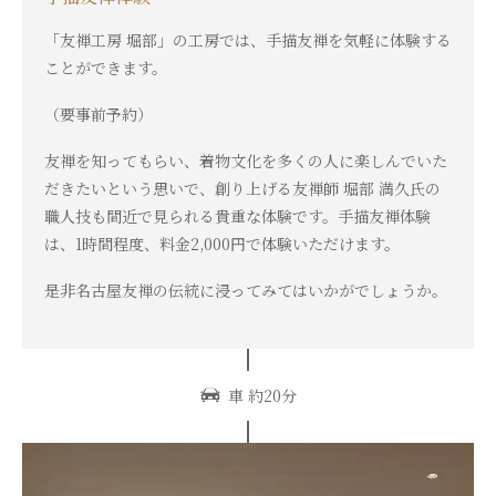
「友禅工房 堀部」の工房では、手描友禅を気軽に体験する
ことができます。
（要事前予約）
友禅を知ってもらい、着物文化を多くの人に楽しんでいた
だきたいという思いで、創り上げる友禅師
堀部 満久氏の
職人技も間近で見られる貴重な体験です。
手描友禅体験
は、1時間程度、料金2,000円で体験いただけます。
是非名古屋友禅の伝統に浸ってみてはいかがでしょうか。
車 約20分