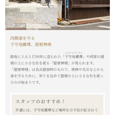
四間道を守る
子守地蔵尊、屋根神様
こもりじぞうそん
路地に入ると1700年に造られた「
子守地蔵尊
」や民家の屋
根の上に小さな社を祀る「屋根神様」が見られます。
「屋根神様」は名古屋独特のもので、疫病や火災などから
身を守るために、祈りを込めて屋根の上に小さな社を祀っ
たのが始まりです。
スタッフのおすすめ！
歩道には、子守地蔵尊など場所を示す絵が記されて