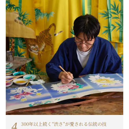
4.
300年以上続く“渋さ”が愛される伝統の技