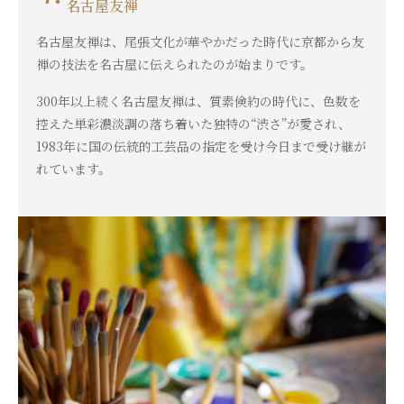
名古屋友禅
名古屋友禅は、尾張文化が華やかだった時代に京都から友
禅の技法を名古屋に伝えられたのが始まりです。
300年以上続く名古屋友禅は、質素倹約の時代に、色数を
控えた単彩濃淡調の落ち着いた独特の“渋さ”が愛され、
1983年に国の伝統的工芸品の指定を受け今日まで受け継が
れています。