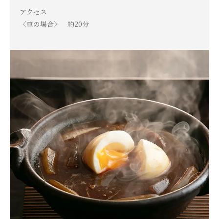
アクセス
〈車の場合〉 約20分