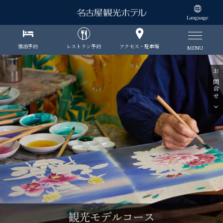
Language
宿泊予約
レストラン予約
アクセス・駐車場
MENU
お問合せ