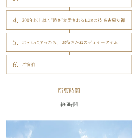
4.
300年以上続く“渋さ”が愛される伝統の技 名古屋友禅
5.
ホテルに戻ったら、 お待ちかねのディナータイム
6.
ご宿泊
所要時間
約6時間