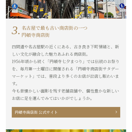
3.
名古屋で最も古い商店街の一つ
円頓寺商店街
四間道や名古屋駅の近くにある、古き良き下町情緒と、新
しい文化が融合した魅力あふれる商店街。
1956年頃から続く「円頓寺七夕まつり」では伝統のお祭り
を、毎月第一土曜日に開催される「円頓寺商店街サタデー
マーケット」では、普段より多くのお店が出店し賑わいま
す。
今も昔懐かしい面影を残す老舗店舗や、個性豊かな新しい
お店に足を運んでみてはいかがでしょうか。
円頓寺商店街 公式サイト