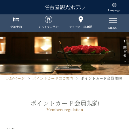
Language
宿泊予約
レストラン予約
アクセス・駐車場
MENU
お問合せ
TOPページ
ポイントカードのご案内
ポイントカード会員規約
ポイントカード会員規約
Members regulation