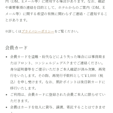
内（DM、Eメール等）に使用する場合があります。なお、確認
や重要事項の連絡を目的として、ホテルからのご案内（DM、E
メール等）に関する希望の有無に関わらずご連絡・ご通知するこ
とがあります。
※詳しくは
プライバシーポリシー
をご覧ください。
会員カード
会員カードを盗難・紛失などにより失った場合には事務局ま
たはフロント、コンシェルジュデスクまでご連絡ください。
身分証明書等をご提示いただきご本人確認が済み次第、再発
行をいたします。その際、再発行手数料として￥1,000（税
込）を申し受けます。なお、累計ポイントは後日新カードに
移行いたします。
ご利用は、会員カードに登録された会員ご本人に限らせてい
ただきます。
会員はカードを他人に貸与、譲渡、寄託することはできませ