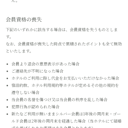
ん。
会員資格の喪失
下記のいずれかに該当する場合は、会員資格を失うものとしま
す。
なお、会員資格が喪失した時点で累積されたポイントも全て無効
といたします。
会員より退会の意思表示があった場合
ご連絡先が不明になった場合
ホテルのご利用に際し代金をお支払いいただけなかった場合
宿泊約款、ホテル利用規約等ホテルが定めるその他の規約を
遵守しない場合
当会員の名誉を傷つけ又は当会員の秩序を乱した場合
犯罪行為が認められた場合
新たなご利用が無いままシルバー会員は1年後の同月末・ゴー
ルド会員は2年後の同月末を経過した場合（当ホテルにて結婚