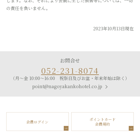
します。なお、それにより会員に生じた損害等については、一切
の責任を負いません。
2023年10月13日現在
お問合せ
052-231-8074
（月～金 10:00～16:00 祝祭日及びお盆・年末年始は除く）
point@nagoyakankohotel.co.jp
ポイントカード
会員ログイン
会員規約