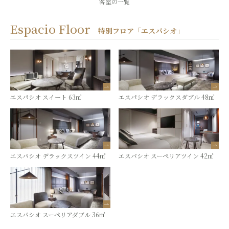
客室の一覧
Espacio Floor
特別フロア「エスパシオ」
エスパシオ スイート 63㎡
エスパシオ デラックスダブル 48㎡
エスパシオ デラックスツイン 44㎡
エスパシオ スーペリアツイン 42㎡
エスパシオ スーペリアダブル 36㎡