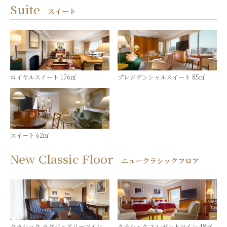
Suite
スイート
ロイヤルスイート 176㎡
プレジデンシャルスイート 85㎡
スイート 62㎡
New Classic Floor
ニュークラシックフロア
クラシック ラグジュアリーツイン
クラシック エレガントツイン 48㎡