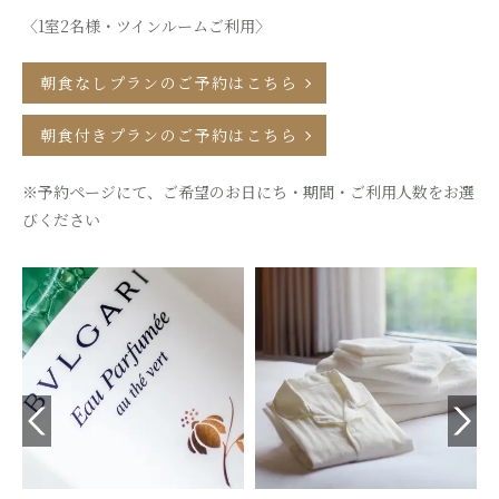
〈1室2名様・ツインルームご利用〉
朝食なしプランのご予約はこちら
朝食付きプランのご予約はこちら
※予約ページにて、ご希望のお日にち・期間・ご利用人数をお選
びください