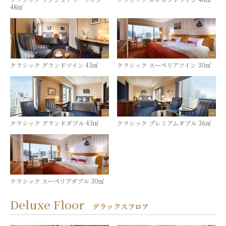
48㎡
クラシック グランドツイン 43㎡
クラシック スーペリアツイン 30㎡
クラシック グランドダブル 43㎡
クラシック プレミアムダブル 36㎡
クラシック スーペリアダブル 30㎡
Deluxe Floor
デラックスフロア