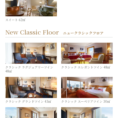
スイート 62㎡
New Classic Floor
ニュークラシックフロア
クラシック ラグジュアリーツイン
クラシック エレガントツイン 48㎡
48㎡
クラシック グランドツイン 43㎡
クラシック スーペリアツイン 30㎡