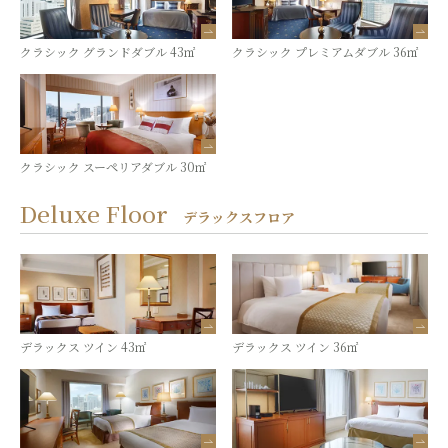
クラシック グランドダブル 43㎡
クラシック プレミアムダブル 36㎡
クラシック スーペリアダブル 30㎡
Deluxe Floor
デラックスフロア
デラックス ツイン 43㎡
デラックス ツイン 36㎡