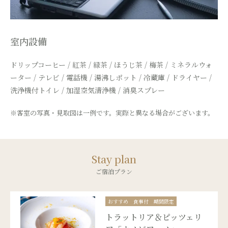
室内設備
ドリップコーヒー / 紅茶 / 緑茶 / ほうじ茶 / 梅茶 / ミネラルウォ
ーター / テレビ / 電話機 /
湯沸しポット / 冷蔵庫 / ドライヤー /
洗浄機付トイレ / 加湿空気清浄機 / 消臭スプレー
※客室の写真・見取図は一例です。実際と異なる場合がございます。
Stay plan
ご宿泊プラン
おすすめ
食事付
期間限定
トラットリア＆ピッツェリ