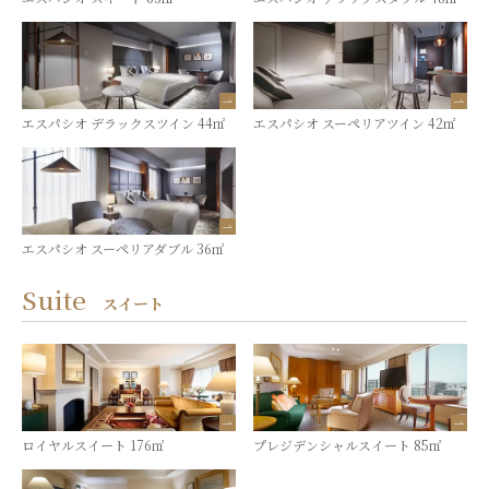
エスパシオ デラックスツイン 44㎡
エスパシオ スーペリアツイン 42㎡
エスパシオ スーペリアダブル 36㎡
Suite
スイート
ロイヤルスイート 176㎡
プレジデンシャルスイート 85㎡