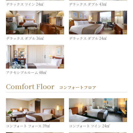
デラックス ツイン 24㎡
デラックス ダブル 43㎡
デラックス ダブル 36㎡
デラックス ダブル 24㎡
アクセシブルルーム 48㎡
Comfort Floor
コンフォートフロア
コンフォート フォース 39㎡
コンフォート ツイン 24㎡