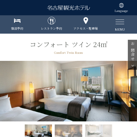
Language
宿泊予約
レストラン予約
アクセス・駐車場
MENU
コンフォート ツイン 24㎡
お問合せ
Comfort Twin Room