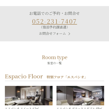
お電話でのご予約・お問合せ
052-231-7407
（宿泊予約課直通）
お問合せフォーム
Room type
客室の一覧
Espacio Floor
特別フロア「エスパシオ」
エスパシオ スイート 63㎡
エスパシオ デラックスダブル 48㎡