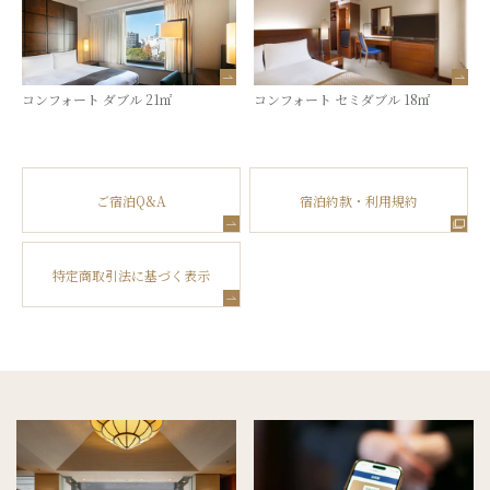
コンフォート ダブル 21㎡
コンフォート セミダブル 18㎡
ご宿泊Q&A
宿泊約款・利用規約
特定商取引法に基づく表示