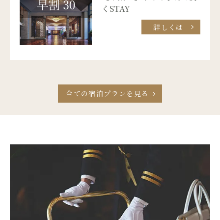
くSTAY
詳しくは
全ての宿泊プランを見る