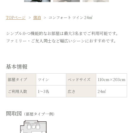
TOPページ
宿泊
コンフォート ツイン 24㎡
シンプルかつ機能的なお部屋は最大3名までご利用可能です。
ファミリー・ご友人同士など幅広いシーンにおすすめです。
基本情報
部屋タイプ
ツイン
ベッドサイズ
110cm×203cm
ご利用人数
1～3名
広さ
24㎡
間取図
（部屋タイプ一例）