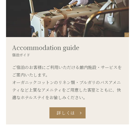
Accommodation guide
宿泊ガイド
ご宿泊のお客様にご利用いただける館内施設・サービスを
ご案内いたします。
オーガニックコットンのリネン類・ブルガリのバスアメニ
ティなど
上質なアメニティをご用意した客室とともに、
快
適なホテルステイをお愉しみください。
詳しくは