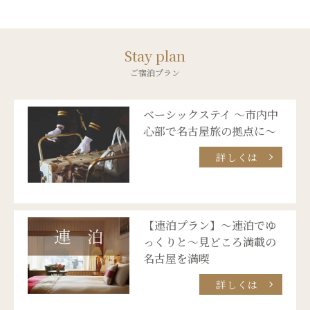
Stay plan
ご宿泊プラン
ベーシックステイ ～市内中
心部で名古屋旅の拠点に～
詳しくは
【連泊プラン】～連泊でゆ
っくりと～見どころ満載の
名古屋を満喫
詳しくは