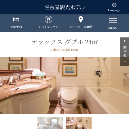
Language
宿泊予約
レストラン予約
アクセス・駐車場
MENU
デラックス ダブル 24㎡
お問合せ
Deluxe Double Room