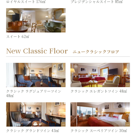
ロイヤルスイート 176㎡
プレジデンシャルスイート 85㎡
スイート 62㎡
New Classic Floor
ニュークラシックフロア
クラシック ラグジュアリーツイン
クラシック エレガントツイン 48㎡
48㎡
クラシック グランドツイン 43㎡
クラシック スーペリアツイン 30㎡