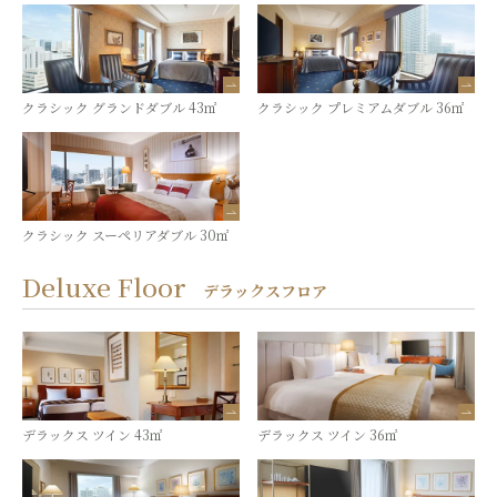
クラシック グランドダブル 43㎡
クラシック プレミアムダブル 36㎡
クラシック スーペリアダブル 30㎡
Deluxe Floor
デラックスフロア
デラックス ツイン 43㎡
デラックス ツイン 36㎡