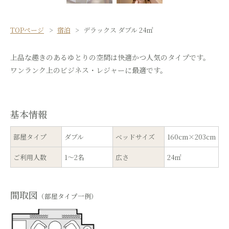
TOPページ
宿泊
デラックス ダブル 24㎡
上品な趣きのあるゆとりの空間は快適かつ人気のタイプです。
ワンランク上のビジネス・レジャーに最適です。
基本情報
部屋タイプ
ダブル
ベッドサイズ
160cm×203cm
ご利用人数
1～2名
広さ
24㎡
間取図
（部屋タイプ一例）