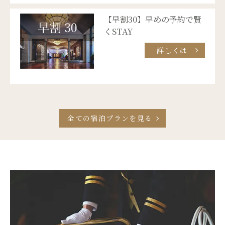
【早割30】早めの予約で賢
くSTAY
詳しくは
全ての宿泊プランを見る