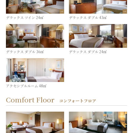
デラックス ツイン 24㎡
デラックス ダブル 43㎡
デラックス ダブル 36㎡
デラックス ダブル 24㎡
アクセシブルルーム 48㎡
Comfort Floor
コンフォートフロア