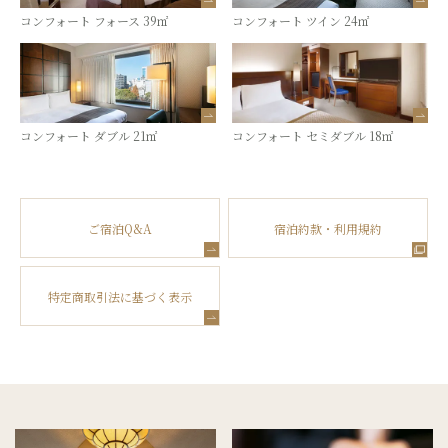
コンフォート フォース 39㎡
コンフォート ツイン 24㎡
コンフォート ダブル 21㎡
コンフォート セミダブル 18㎡
ご宿泊Q&A
宿泊約款・利用規約
特定商取引法に基づく表示