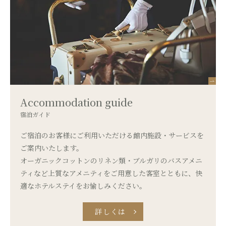
Accommodation guide
宿泊ガイド
ご宿泊のお客様にご利用いただける館内施設・サービスを
ご案内いたします。
オーガニックコットンのリネン類・ブルガリのバスアメニ
ティなど
上質なアメニティをご用意した客室とともに、
快
適なホテルステイをお愉しみください。
詳しくは