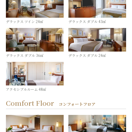
デラックス ツイン 24㎡
デラックス ダブル 43㎡
デラックス ダブル 36㎡
デラックス ダブル 24㎡
アクセシブルルーム 48㎡
Comfort Floor
コンフォートフロア