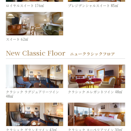
ロイヤルスイート 176㎡
プレジデンシャルスイート 85㎡
スイート 62㎡
New Classic Floor
ニュークラシックフロア
クラシック ラグジュアリーツイン
クラシック エレガントツイン 48㎡
48㎡
クラシック グランドツイン 43㎡
クラシック スーペリアツイン 30㎡