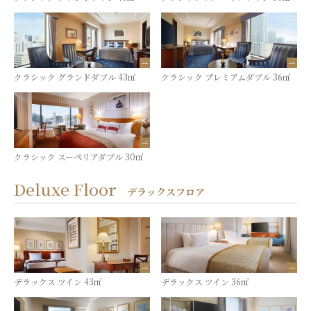
クラシック グランドダブル 43㎡
クラシック プレミアムダブル 36㎡
クラシック スーペリアダブル 30㎡
Deluxe Floor
デラックスフロア
デラックス ツイン 43㎡
デラックス ツイン 36㎡