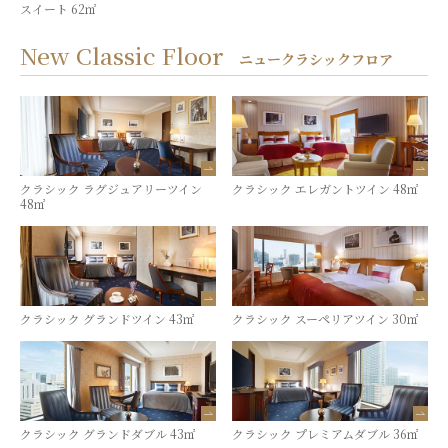
スイート 62㎡
New Classic Floor
ニュークラシックフロア
クラシック ラグジュアリーツイン
クラシック エレガントツイン 48㎡
48㎡
クラシック グランドツイン 43㎡
クラシック スーペリアツイン 30㎡
クラシック グランドダブル 43㎡
クラシック プレミアムダブル 36㎡