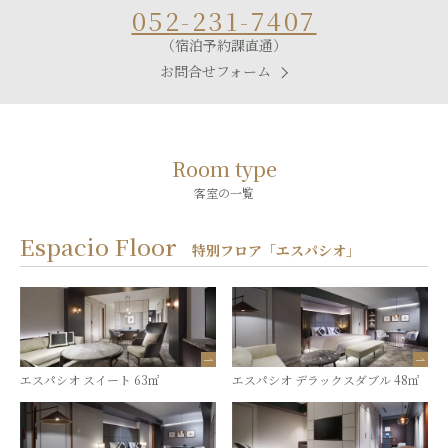
052-231-7407
（宿泊予約課直通）
お問合せフォーム
Room type
客室の一覧
Espacio Floor
特別フロア「エスパシオ」
エスパシオ スイート 63㎡
エスパシオ デラックスダブル 48㎡