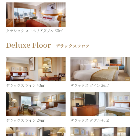
クラシック スーペリアダブル 30㎡
Deluxe Floor
デラックスフロア
デラックス ツイン 43㎡
デラックス ツイン 36㎡
デラックス ツイン 24㎡
デラックス ダブル 43㎡