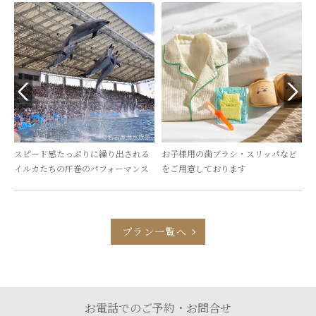
ス
スピード感たっぷりに繰り出される
お子様用の歯ブラシ・スリッパなど
イルカたちの圧巻のパフォーマンス
をご用意しております
プラン一覧へ
お電話でのご予約・お問合せ