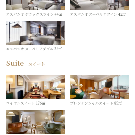
エスパシオ デラックスツイン 44㎡
エスパシオ スーペリアツイン 42㎡
エスパシオ スーペリアダブル 36㎡
Suite
スイート
ロイヤルスイート 176㎡
プレジデンシャルスイート 85㎡