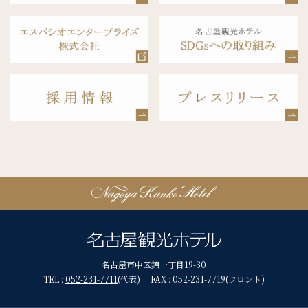
名古屋市中区錦一丁目19-30
TEL :
052-231-7711
(代表) FAX : 052-231-7719(フロント)