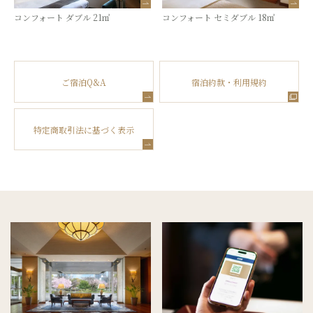
コンフォート ダブル 21㎡
コンフォート セミダブル 18㎡
ご宿泊Q&A
宿泊約款・利用規約
特定商取引法に基づく表示