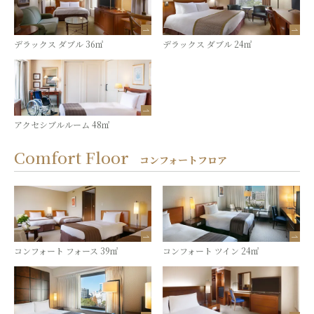
デラックス ダブル 36㎡
デラックス ダブル 24㎡
アクセシブルルーム 48㎡
Comfort Floor
コンフォートフロア
コンフォート フォース 39㎡
コンフォート ツイン 24㎡