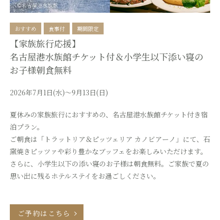
おすすめ
食事付
期間限定
【家族旅行応援】
名古屋港水族館チケット付＆小学生以下添い寝の
お子様朝食無料
2026年7月1日(水)～9月13日(日)
夏休みの家族旅行におすすめの、名古屋港水族館チケット付き宿
泊プラン。
ご朝食は「トラットリア＆ピッツェリア カノビアーノ」にて、石
窯焼きピッツァや彩り豊かなブッフェをお楽しみいただけます。
さらに、小学生以下の添い寝のお子様は朝食無料。ご家族で夏の
思い出に残るホテルステイをお過ごしください。
ご予約はこちら