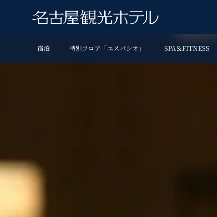
宿泊
特別フロア「エスパシオ」
SPA＆FITNESS