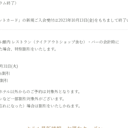
ラム終了）
トカード」の新規ご入会受付は2023年10月13日(金)をもちまして終
ル館内 レストラン（テイクアウトショップ含む）・バーの会計時に
た場合、特別割引をいたします。
月31日(火)
％割引
％割引
ホテル以外からのご予約は対象外となります。
ンなど一部割引対象外がございます。
忘れになった）場合は割引をいたしかねます。