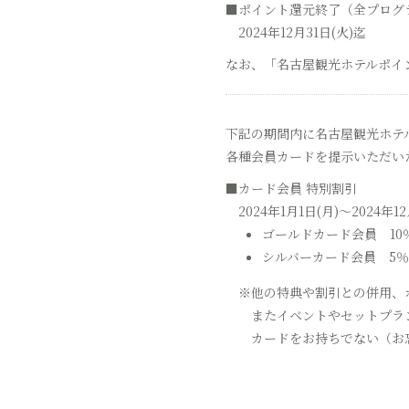
■ポイント還元終了（全プログ
2024年12月31日(火)迄
なお、「名古屋観光ホテルポイン
下記の期間内に名古屋観光ホテ
各種会員カードを提示いただい
■カード会員 特別割引
2024年1月1日(月)～2024年12
ゴールドカード会員 10
シルバーカード会員 5
※他の特典や割引との併用、
またイベントやセットプラ
カードをお持ちでない（お