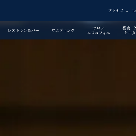
アクセス
L
サロン
宴会・M
レストラン＆バー
ウエディング
エスコフィエ
ケータ