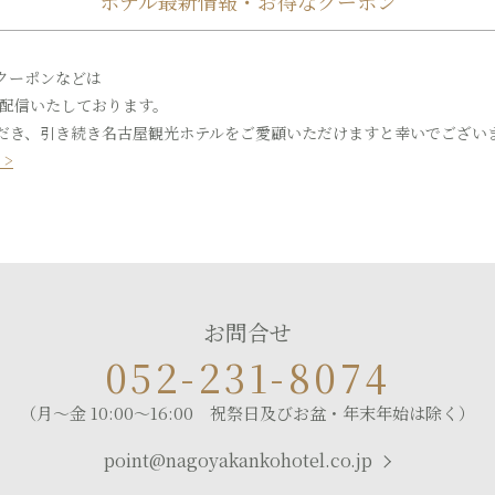
ホテル最新情報・お得なクーポン
クーポンなどは
り配信いたしております。
だき、引き続き名古屋観光ホテルをご愛顧いただけますと幸いでござい
 >
お問合せ
052-231-8074
（月～金 10:00～16:00 祝祭日及びお盆・年末年始は除く）
point@nagoyakankohotel.co.jp